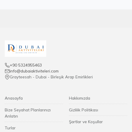
+90 5324955463
info@dubaiaktiviteleri.com
Grayteesah - Dubai - Birleşik Arap Emirlikleri
Anasayfa
Hakkımızda
Bize Seyahat Planlarınızı
Gizlilik Politikası
Anlatın
Şartlar ve Koşullar
Turlar