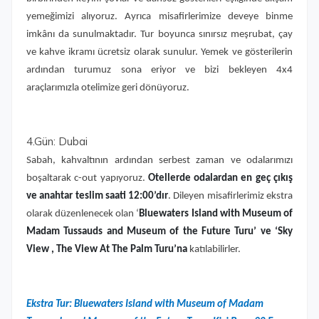
yemeğimizi alıyoruz. Ayrıca misafirlerimize deveye binme
imkânı da sunulmaktadır. Tur boyunca sınırsız meşrubat, çay
ve kahve ikramı ücretsiz olarak sunulur. Yemek ve gösterilerin
ardından turumuz sona eriyor ve bizi bekleyen 4x4
araçlarımızla otelimize geri dönüyoruz.
4.Gün: Dubai
Sabah, kahvaltının ardından serbest zaman ve odalarımızı
boşaltarak c-out yapıyoruz.
Otellerde odalardan en geç çıkış
ve anahtar teslim saati 12:00’dır
. Dileyen misafirlerimiz ekstra
olarak düzenlenecek olan ‘
Bluewaters Island with Museum of
Madam Tussauds and Museum of the Future Turu’ ve ‘Sky
View , The View At The Palm Turu’na
katılabilirler.
Ekstra Tur: Bluewaters Island with Museum of Madam