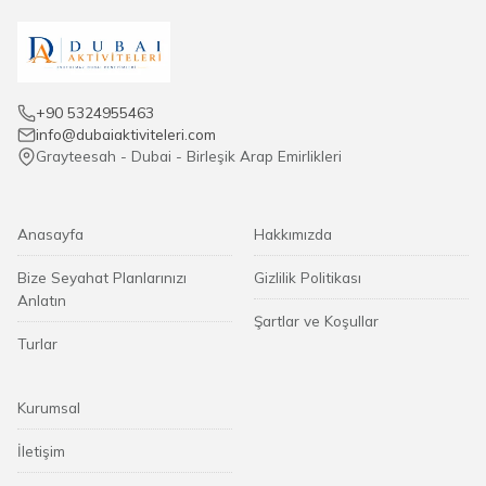
+90 5324955463
info@dubaiaktiviteleri.com
Grayteesah - Dubai - Birleşik Arap Emirlikleri
Anasayfa
Hakkımızda
Bize Seyahat Planlarınızı
Gizlilik Politikası
Anlatın
Şartlar ve Koşullar
Turlar
Kurumsal
İletişim