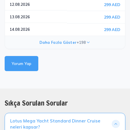
12.08.2026
299 AED
13.08.2026
299 AED
14.08.2026
299 AED
Daha Fazla Göster
+198
Yorum Yap
Sıkça Sorulan Sorular
Lotus Mega Yacht Standard Dinner Cruise
neleri kapsar?