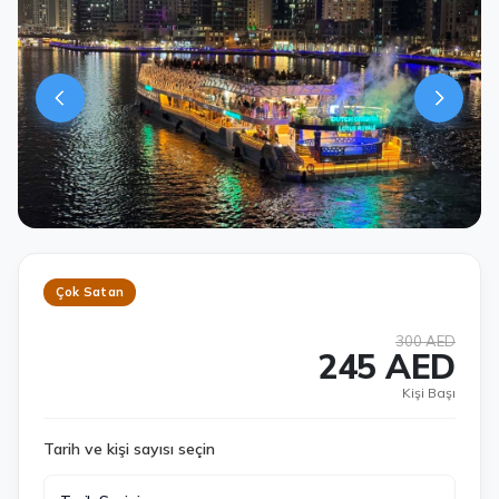
Çok Satan
300 AED
245 AED
Kişi Başı
Tarih ve kişi sayısı seçin