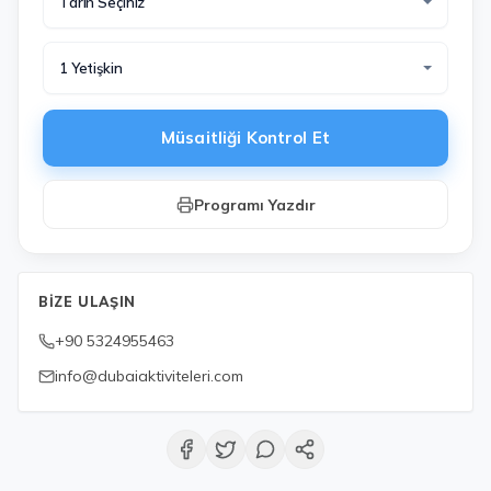
Tarih Seçiniz
1 Yetişkin
Müsaitliği Kontrol Et
Programı Yazdır
BIZE ULAŞIN
+90 5324955463
info@dubaiaktiviteleri.com