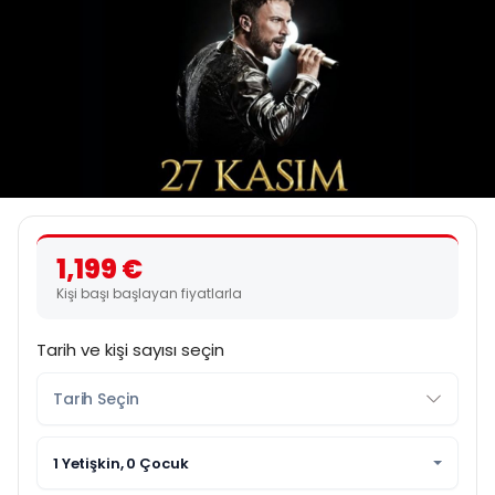
1,199 €
Kişi başı başlayan fiyatlarla
Tarih ve kişi sayısı seçin
1 Yetişkin, 0 Çocuk