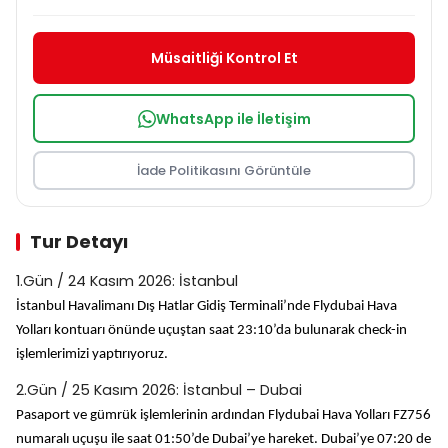
Müsaitliği Kontrol Et
WhatsApp ile İletişim
İade Politikasını Görüntüle
Tur Detayı
1.Gün / 24 Kasım 2026: İstanbul
İstanbul Havalimanı Dış Hatlar Gidiş Terminali’nde Flydubai Hava
Yolları kontuarı önünde uçuştan saat 23:10’da bulunarak check-in
işlemlerimizi yaptırıyoruz.
2.Gün / 25 Kasım 2026: İstanbul – Dubai
Pasaport ve gümrük işlemlerinin ardından Flydubai Hava Yolları FZ756
numaralı uçuşu ile saat 01:50’de Dubai’ye hareket. Dubai’ye 07:20 de