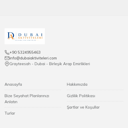
+90 5324955463
info@dubaiaktiviteleri.com
Grayteesah - Dubai - Birleşik Arap Emirlikleri
Anasayfa
Hakkımızda
Bize Seyahat Planlarınızı
Gizlilik Politikası
Anlatın
Şartlar ve Koşullar
Turlar