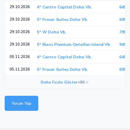
29.10.2026
4* Centro Capital Doha Vb.
649 €
29.10.2026
5* Fraser Suites Doha Vb.
699 €
29.10.2026
5* W Doha Vb.
799 €
29.10.2026
5* Rixos Premium Qetaifan Island Vb.
949 €
05.11.2026
4* Centro Capital Doha Vb.
649 €
05.11.2026
5* Fraser Suites Doha Vb.
699 €
Daha Fazla Göster
+86
Yorum Yap