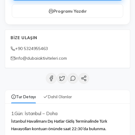
Programı Yazdır
BIZE ULAŞIN
+90 5324955463
info@dubaiaktiviteleri.com
Tur Detayı
Dahil Olanlar
1.Gün: İstanbul – Doha
İstanbul Havalimanı Dış Hatlar Gidiş Terminalinde Türk
Havayolları kontuarı önünde saat 22:30’da bulunma.