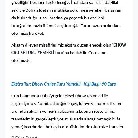
güzelliğini beraber keşfedeceğiz. İnci adası sonrasında Hilal
sekliyle Doha siluetinin mutlaka görülmesi gereken binasının
da bulunduğu Lusail Marina’ya geçerek bu özel ani
fotoğraflarımızla ölümsüzleştireceğiz. Turumuzun ardından
otelimize hareket.
Akşam dileyen misafirlerimiz ekstra düzenlenecek olan ‘
DHOW
CRUISE TURU YEMEKLİ Turu’
na katılabilir. Geceleme
otelimizde.
Ekstra Tur: Dhow Cruise Turu Yemekli– Kişi Başı: 90 Euro
Gün batımında Doha’yı geleneksel Dhow tekneleri ile
keşfediyoruz. Burada alacağımız çay, kahve ve hurma ikramı
ardından akşam yemeğini alacağımız Lübnan restoranına
transferimizi gerçekleştiriyoruz. Burada alacağımız açık büfe
yemeğin ardından bekleyin otobüslerimizle otelimize transfer.