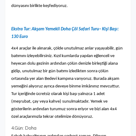
dünyasını birlikte keşfediyoruz.
Ekstra Tur: Akşam Yemekli Doha Çöl Safari Turu– Kişi Başı:
130 Euro
4x4 araçlar ile alınarak, çölde unutulmaz anlar yaşayabilir, gün
batımını izleyebilirsiniz. Kızıl kumlarda yapılan eğlenceli ve
heyecan dolu gezinin ardından çölün denizle birleştiği alana
gidip, unutulmaz bir gün batımı izledikten sonra çölün
ortasında yer alan Bedevi kampına varıyoruz. Burada akşam
yemeğini alıyoruz ayrıca deveye binme imkânınız mevcuttur.
Tur içeriğinde ücretsiz olarak kişi başı yalnızca 1 adet
(meşrubat, çay veya kahve) sunulmaktadır. Yemek ve
gösterilerin ardından turumuz sonra eriyor ve bizi alan 4x4
özel araçlarımızla tekrar otelimize dönüyoruz.
4.Gün: Doha