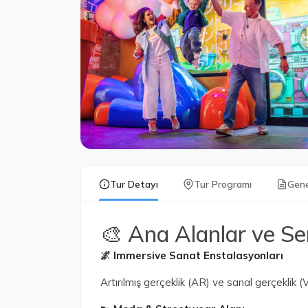
Tur Detayı
Tur Programı
Gene
🎨 Ana Alanlar ve Ser
🌌 Immersive Sanat Enstalasyonları
Artırılmış gerçeklik (AR) ve sanal gerçeklik (VR