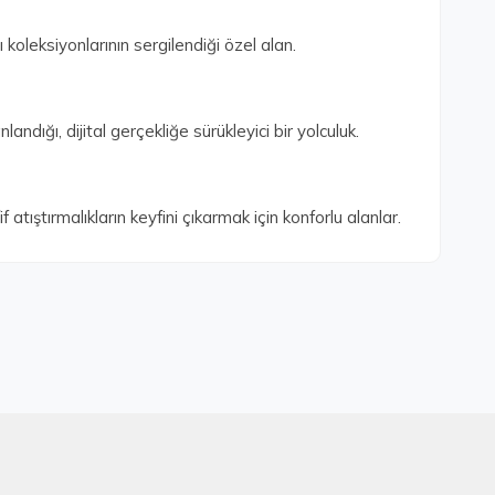
koleksiyonlarının sergilendiği özel alan.
andığı, dijital gerçekliğe sürükleyici bir yolculuk.
atıştırmalıkların keyfini çıkarmak için konforlu alanlar.