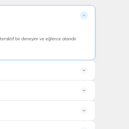
teraktif bir deneyim ve eğlence alanıdır.
tabelalarını takip edebilirsiniz.
 sürebilir.