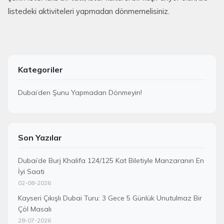
listedeki aktiviteleri yapmadan dönmemelisiniz.
Kategoriler
Dubai’den Şunu Yapmadan Dönmeyin!
Son Yazılar
Dubai’de Burj Khalifa 124/125 Kat Biletiyle Manzaranın En
İyi Saati
02-08-2026
Kayseri Çıkışlı Dubai Turu: 3 Gece 5 Günlük Unutulmaz Bir
Çöl Masalı
28-07-2026