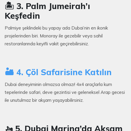
🏝️ 3. Palm Jumeirah’ı
Keşfedin
Palmiye şeklindeki bu yapay ada Dubai’nin en ikonik
projelerinden biri. Monoray ile gezebilir veya sahil
restoranlarında keyifli vakit geçirebilirsiniz.
🏜️ 4. Çöl Safarisine Katılın
Dubai deneyiminin olmazsa olmazı! 4x4 araçlarla kum
tepelerinde safari, deve gezintisi ve geleneksel Arap gecesi
ile unutulmaz bir akşam yaşayabilirsiniz.
🚤 5. Dubai Marina’da Akşam