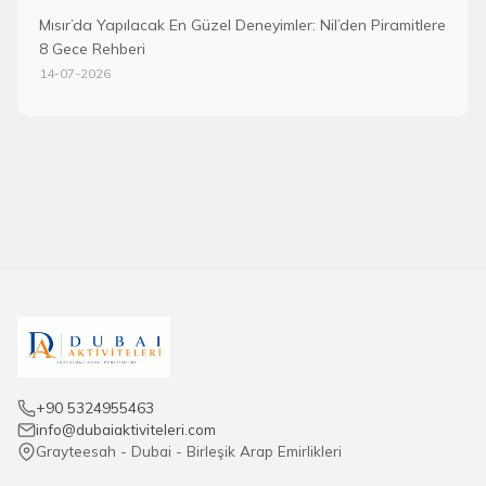
Mısır’da Yapılacak En Güzel Deneyimler: Nil’den Piramitlere
8 Gece Rehberi
14-07-2026
+90 5324955463
info@dubaiaktiviteleri.com
Grayteesah - Dubai - Birleşik Arap Emirlikleri