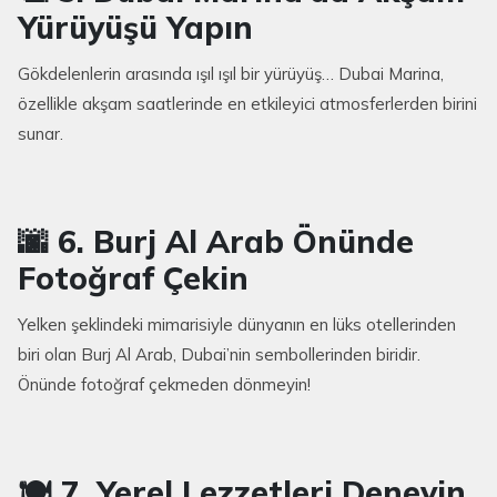
Yürüyüşü Yapın
Gökdelenlerin arasında ışıl ışıl bir yürüyüş… Dubai Marina,
özellikle akşam saatlerinde en etkileyici atmosferlerden birini
sunar.
🌆 6. Burj Al Arab Önünde
Fotoğraf Çekin
Yelken şeklindeki mimarisiyle dünyanın en lüks otellerinden
biri olan Burj Al Arab, Dubai’nin sembollerinden biridir.
Önünde fotoğraf çekmeden dönmeyin!
🍽️ 7. Yerel Lezzetleri Deneyin