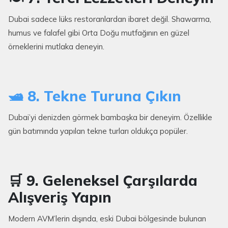
Dubai sadece lüks restoranlardan ibaret değil. Shawarma,
humus ve falafel gibi Orta Doğu mutfağının en güzel
örneklerini mutlaka deneyin.
🛥️ 8. Tekne Turuna Çıkın
Dubai’yi denizden görmek bambaşka bir deneyim. Özellikle
gün batımında yapılan tekne turları oldukça popüler.
🛒 9. Geleneksel Çarşılarda
Alışveriş Yapın
Modern AVM’lerin dışında, eski Dubai bölgesinde bulunan