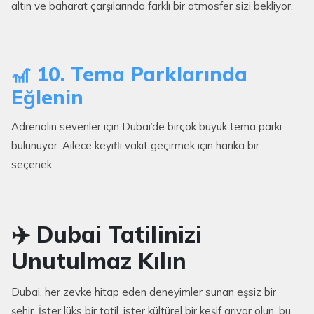
altın ve baharat çarşılarında farklı bir atmosfer sizi bekliyor.
🎢 10. Tema Parklarında
Eğlenin
Adrenalin sevenler için Dubai’de birçok büyük tema parkı
bulunuyor. Ailece keyifli vakit geçirmek için harika bir
seçenek.
✈️ Dubai Tatilinizi
Unutulmaz Kılın
Dubai, her zevke hitap eden deneyimler sunan eşsiz bir
şehir. İster lüks bir tatil, ister kültürel bir keşif arıyor olun, bu