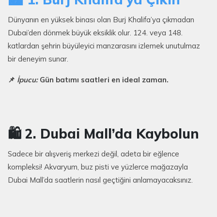
Dünyanın en yüksek binası olan Burj Khalifa’ya çıkmadan
Dubai’den dönmek büyük eksiklik olur. 124. veya 148.
katlardan şehrin büyüleyici manzarasını izlemek unutulmaz
bir deneyim sunar.
📌
İpucu:
Gün batımı saatleri en ideal zaman.
🛍️ 2. Dubai Mall’da Kaybolun
Sadece bir alışveriş merkezi değil, adeta bir eğlence
kompleksi! Akvaryum, buz pisti ve yüzlerce mağazayla
Dubai Mall’da saatlerin nasıl geçtiğini anlamayacaksınız.