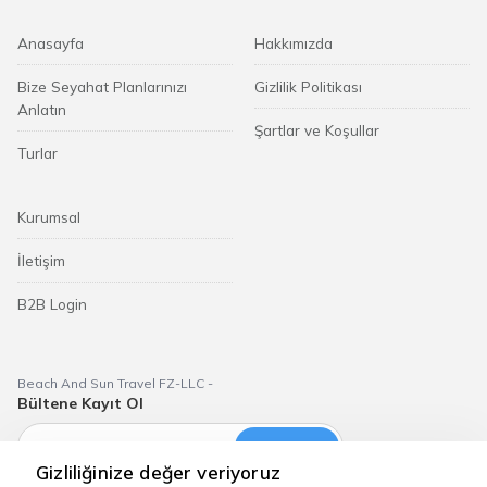
Anasayfa
Hakkımızda
Bize Seyahat Planlarınızı
Gizlilik Politikası
Anlatın
Şartlar ve Koşullar
Turlar
Kurumsal
İletişim
B2B Login
Beach And Sun Travel FZ-LLC -
Bültene Kayıt Ol
Abone Ol
Gizliliğinize değer veriyoruz