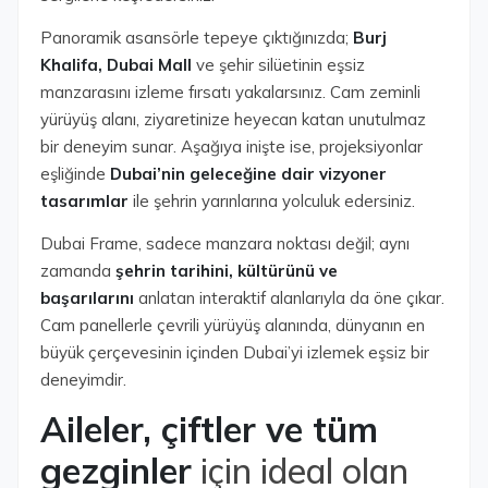
Panoramik asansörle tepeye çıktığınızda;
Burj
Khalifa, Dubai Mall
ve şehir silüetinin eşsiz
manzarasını izleme fırsatı yakalarsınız. Cam zeminli
yürüyüş alanı, ziyaretinize heyecan katan unutulmaz
bir deneyim sunar. Aşağıya inişte ise, projeksiyonlar
eşliğinde
Dubai’nin geleceğine dair vizyoner
tasarımlar
ile şehrin yarınlarına yolculuk edersiniz.
Dubai Frame, sadece manzara noktası değil; aynı
zamanda
şehrin tarihini, kültürünü ve
başarılarını
anlatan interaktif alanlarıyla da öne çıkar.
Cam panellerle çevrili yürüyüş alanında, dünyanın en
büyük çerçevesinin içinden Dubai’yi izlemek eşsiz bir
deneyimdir.
Aileler, çiftler ve tüm
gezginler
için ideal olan