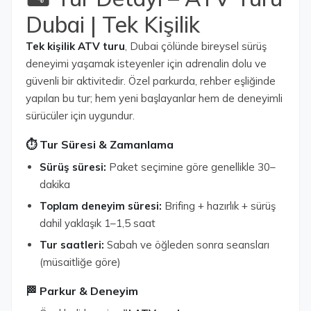
Dubai | Tek Kişilik
Tek kişilik ATV turu
, Dubai çölünde bireysel sürüş
deneyimi yaşamak isteyenler için adrenalin dolu ve
güvenli bir aktivitedir. Özel parkurda, rehber eşliğinde
yapılan bu tur; hem yeni başlayanlar hem de deneyimli
sürücüler için uygundur.
⏱️ Tur Süresi & Zamanlama
Sürüş süresi:
Paket seçimine göre genellikle 30–
dakika
Toplam deneyim süresi:
Brifing + hazırlık + sürüş
dahil yaklaşık 1–1,5 saat
Tur saatleri:
Sabah ve öğleden sonra seansları
(müsaitliğe göre)
🏁 Parkur & Deneyim