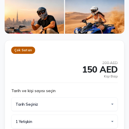
Çok Satan
200 AED
150 AED
Kişi Başı
Tarih ve kişi sayısı seçin
Tarih Seçiniz
1 Yetişkin