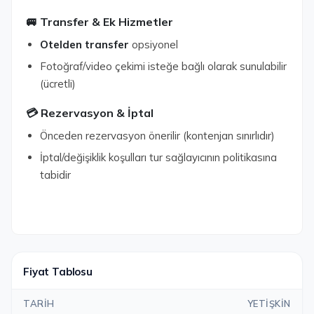
🚐 Transfer & Ek Hizmetler
Otelden transfer
opsiyonel
Fotoğraf/video çekimi isteğe bağlı olarak sunulabilir
(ücretli)
💳 Rezervasyon & İptal
Önceden rezervasyon önerilir (kontenjan sınırlıdır)
İptal/değişiklik koşulları tur sağlayıcının politikasına
tabidir
Fiyat Tablosu
TARIH
YETIŞKIN