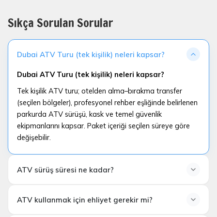
Sıkça Sorulan Sorular
Dubai ATV Turu (tek kişilik) neleri kapsar?
Dubai ATV Turu (tek kişilik) neleri kapsar?
Tek kişilik ATV turu; otelden alma–bırakma transfer
(seçilen bölgeler), profesyonel rehber eşliğinde belirlenen
parkurda ATV sürüşü, kask ve temel güvenlik
ekipmanlarını kapsar. Paket içeriği seçilen süreye göre
değişebilir.
ATV sürüş süresi ne kadar?
ATV sürüş süresi ne kadar?
ATV kullanmak için ehliyet gerekir mi?
ATV sürüş süresi genellikle
30 dakika, 45 dakika veya