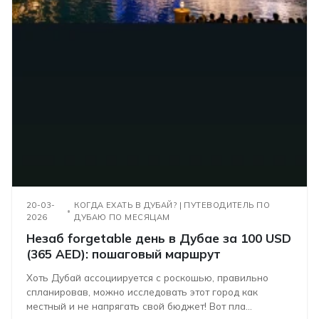
20-03-
КОГДА ЕХАТЬ В ДУБАЙ? | ПУТЕВОДИТЕЛЬ ПО
2026
ДУБАЮ ПО МЕСЯЦАМ
Незаб forgetable день в Дубае за 100 USD
(365 AED): пошаговый маршрут
Хоть Дубай ассоциируется с роскошью, правильно
спланировав, можно исследовать этот город как
местный и не напрягать свой бюджет! Вот пла...