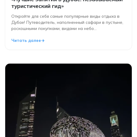
туристический гид»
Откройте для себя самые популярные виды отдыха в
Дубае! Путеводитель, наполненный сафари в пустыне,
роскошными покупками, видами на небо...
Читать далее