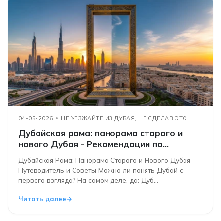
04-05-2026
НЕ УЕЗЖАЙТЕ ИЗ ДУБАЯ, НЕ СДЕЛАВ ЭТО!
Дубайская рама: панорама старого и
нового Дубая - Рекомендации по
посещению и советы
Дубайская Рама: Панорама Старого и Нового Дубая -
Путеводитель и Советы Можно ли понять Дубай с
первого взгляда? На самом деле, да: Дуб...
Читать далее