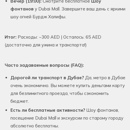
Вечер (19:00):
Смотрите бесплатное
Шоу
фонтанов
у Dubai Mall. Завершите ваш день с яркими
шоу огней Бурдж Халифы.
Итог:
Расходы: ~300 AED | Осталось: 65 AED
(достаточно для ужина и транспорта!)
Часто задаваемые вопросы (FAQ):
Дорогой ли транспорт в Дубае?
Да, метро в Дубае
очень экономично. Вы можете купить деньгами карту
для безлимитного проезда, чтобы сэкономить
бюджет.
Есть ли бесплатные активности?
Шоу фонтанов,
посещение Dubai Mall и экскурсии по старому городу
абсолютно бесплатны.