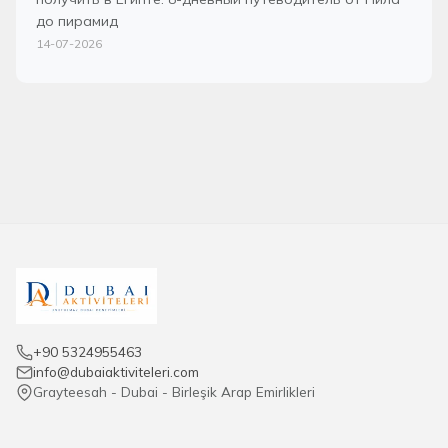
до пирамид
14-07-2026
+90 5324955463
info@dubaiaktiviteleri.com
Grayteesah - Dubai - Birleşik Arap Emirlikleri