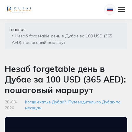
Главная
Незаб forgetable день в Дубае за 100 USD (365
AED): пошаговый маршрут
Незаб forgetable день в
Дубае за 100 USD (365 AED):
пошаговый маршрут
20-03-
Когда ехать в Дубай? | Путеводитель по Дубаю по
2026
месяцам