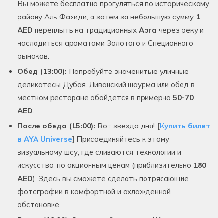
Вы можете бесплатно прогуляться по историческому
району Аль Фахиди, а затем за небольшую сумму
1
AED
переплыть на традиционных
Abra
через реку и
насладиться ароматами Золотого и Специонного
рыноков.
Обед (13:00):
Попробуйте знаменитые уличные
деликатесы Дубая. Ливанский шаурма или обед в
местном ресторане обойдется в примерно
50-70
AED
.
После обеда (15:00):
Вот звезда дня!
[
Купить билет
в AYA Universe
]
Присоединяйтесь к этому
визуальному шоу, где сливаются технологии и
искусство, по акционным ценам (приблизительно
180
AED
). Здесь вы сможете сделать потрясающие
фотографии в комфортной и охлажденной
обстановке.