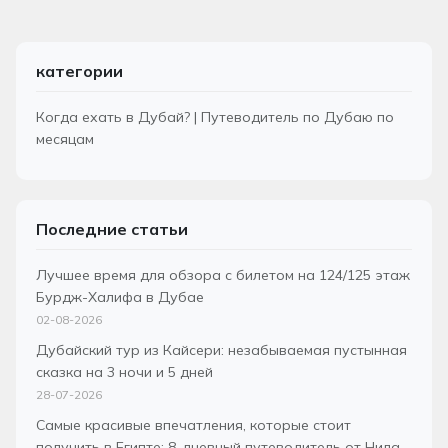
категории
Когда ехать в Дубай? | Путеводитель по Дубаю по
месяцам
Последние статьи
Лучшее время для обзора с билетом на 124/125 этаж
Бурдж-Халифа в Дубае
02-08-2026
Дубайский тур из Кайсери: незабываемая пустынная
сказка на 3 ночи и 5 дней
28-07-2026
Самые красивые впечатления, которые стоит
получить в Египте: 8-дневный путеводитель от Нила