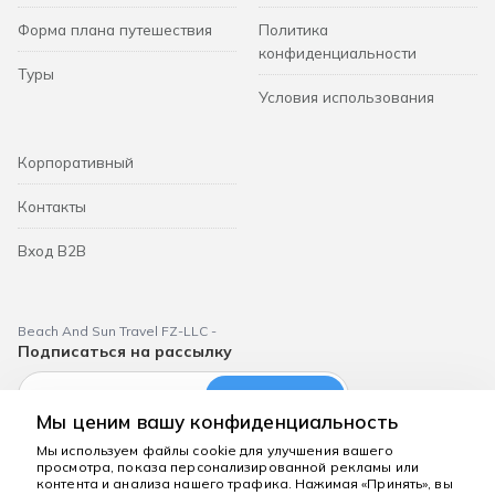
Форма плана путешествия
Политика
конфиденциальности
Туры
Условия использования
Корпоративный
Контакты
Вход B2B
Beach And Sun Travel FZ-LLC -
Подписаться на рассылку
Подписаться
Мы ценим вашу конфиденциальность
Мы используем файлы cookie для улучшения вашего
просмотра, показа персонализированной рекламы или
Мы здесь, чтобы
контента и анализа нашего трафика. Нажимая «Принять», вы