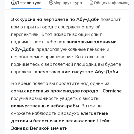
Детали тура
Маршрут тура
Общая информация
Экскурсия на вертолете по Абу-Даби
позволит
вам открыть город с совершенно другой
перспективы. Этот захватывающий опыт
поднимет вас в небо над
знаковыми зданиями
Абу-Даби
, предлагая уникальные пейзажи и
незабываемое приключение. Как только вы
подниметесь с вертолетной площадки, вы будете
поражены
впечатляющим силуэтом Абу-Даби
.
Во время полета вы пролетите над одним из
самых красивых променадов города
-
Corniche
,
получив возможность увидеть с высоты
величественные небоскребы
. Затем вы
сможете наблюдать с воздуха
элегантные
детали и белоснежное великолепие Шейх-
Зайеда Великой мечети
.