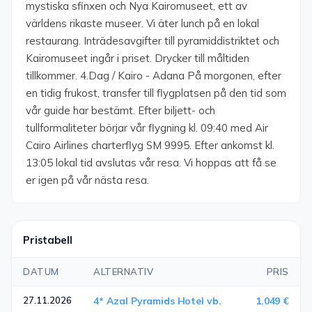
mystiska sfinxen och Nya Kairomuseet, ett av
världens rikaste museer. Vi äter lunch på en lokal
restaurang. Inträdesavgifter till pyramiddistriktet och
Kairomuseet ingår i priset. Drycker till måltiden
tillkommer. 4.Dag / Kairo - Adana På morgonen, efter
en tidig frukost, transfer till flygplatsen på den tid som
vår guide har bestämt. Efter biljett- och
tullformaliteter börjar vår flygning kl. 09:40 med Air
Cairo Airlines charterflyg SM 9995. Efter ankomst kl.
13:05 lokal tid avslutas vår resa. Vi hoppas att få se
er igen på vår nästa resa.
Pristabell
DATUM
ALTERNATIV
PRIS
27.11.2026
4* Azal Pyramids Hotel vb.
1.049 €