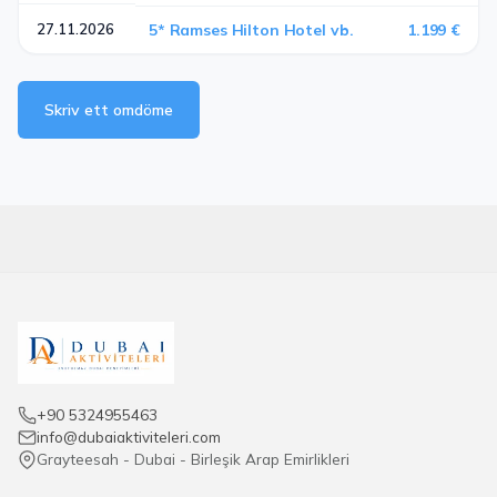
27.11.2026
5* Ramses Hilton Hotel vb.
1.199 €
Skriv ett omdöme
+90 5324955463
info@dubaiaktiviteleri.com
Grayteesah - Dubai - Birleşik Arap Emirlikleri