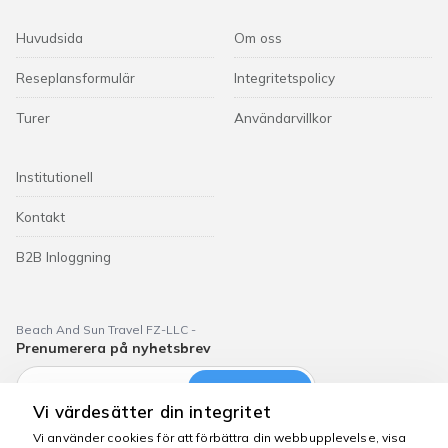
Huvudsida
Om oss
Reseplansformulär
Integritetspolicy
Turer
Användarvillkor
Institutionell
Kontakt
B2B Inloggning
Beach And Sun Travel FZ-LLC -
Prenumerera på nyhetsbrev
Prenumerera
Vi värdesätter din integritet
Vi använder cookies för att förbättra din webbupplevelse, visa