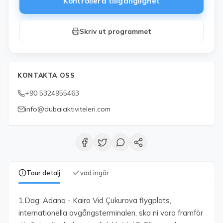
Kontrollera tillgänglighet
Skriv ut programmet
KONTAKTA OSS
+90 5324955463
info@dubaiaktiviteleri.com
Tour detalj
vad ingår
1.Dag: Adana - Kairo Vid Çukurova flygplats,
internationella avgångsterminalen, ska ni vara framför