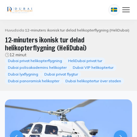
Huvudsida
12-minuters ikonisk tur delad helikopterflygning (HeliDubai)
12-minuters ikonisk tur delad
helikopterflygning (HeliDubai)
12 minut
Dubai privat helikopterflygning
HeliDubai privat tur
Dubai polisakademins helikopter
Dubai VIP helikoptertur
Dubai lyxflygning
Dubai privat flygtur
Dubai panoramisk helikopter
Dubai helikoptertur över staden