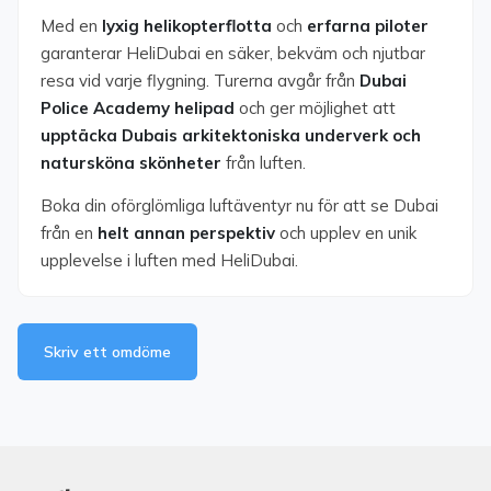
Med en
lyxig helikopterflotta
och
erfarna piloter
garanterar HeliDubai en säker, bekväm och njutbar
resa vid varje flygning. Turerna avgår från
Dubai
Police Academy helipad
och ger möjlighet att
upptäcka Dubais arkitektoniska underverk och
natursköna skönheter
från luften.
Boka din oförglömliga luftäventyr nu för att se Dubai
från en
helt annan perspektiv
och upplev en unik
upplevelse i luften med HeliDubai.
Skriv ett omdöme