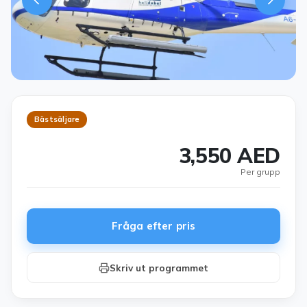
Bästsäljare
3,550 AED
Per grupp
Fråga efter pris
Skriv ut programmet