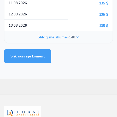
11.08.2026
135 $
12.08.2026
135 $
13.08.2026
135 $
Shfaq më shumë
+140
Shkruani një koment