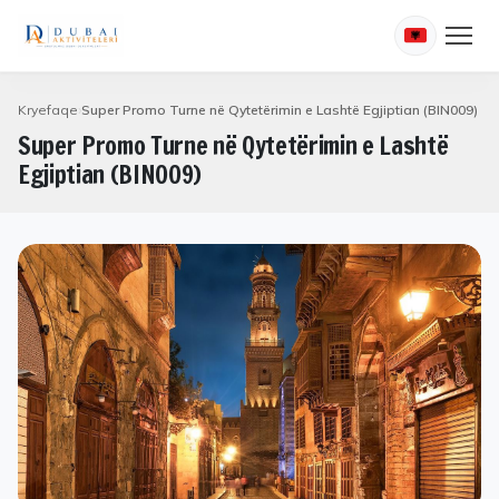
Kryefaqe
Super Promo Turne në Qytetërimin e Lashtë Egjiptian (BIN009)
Super Promo Turne në Qytetërimin e Lashtë
Egjiptian (BIN009)