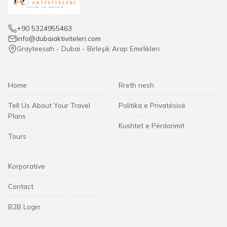
+90 5324955463
info@dubaiaktiviteleri.com
Grayteesah - Dubai - Birleşik Arap Emirlikleri
Home
Rreth nesh
Tell Us About Your Travel
Politika e Privatësisë
Plans
Kushtet e Përdorimit
Tours
Korporative
Contact
B2B Login