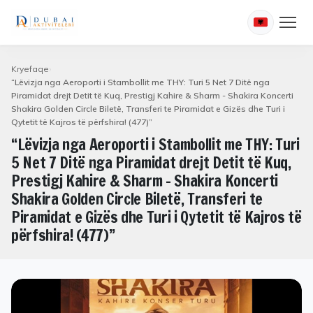
Kryefaqe
“Lëvizja nga Aeroporti i Stambollit me THY: Turi 5 Net 7 Ditë nga
Piramidat drejt Detit të Kuq, Prestigj Kahire & Sharm - Shakira Koncerti
Shakira Golden Circle Biletë, Transferi te Piramidat e Gizës dhe Turi i
Qytetit të Kajros të përfshira! (477)”
“Lëvizja nga Aeroporti i Stambollit me THY: Turi
5 Net 7 Ditë nga Piramidat drejt Detit të Kuq,
Prestigj Kahire & Sharm - Shakira Koncerti
Shakira Golden Circle Biletë, Transferi te
Piramidat e Gizës dhe Turi i Qytetit të Kajros të
përfshira! (477)”