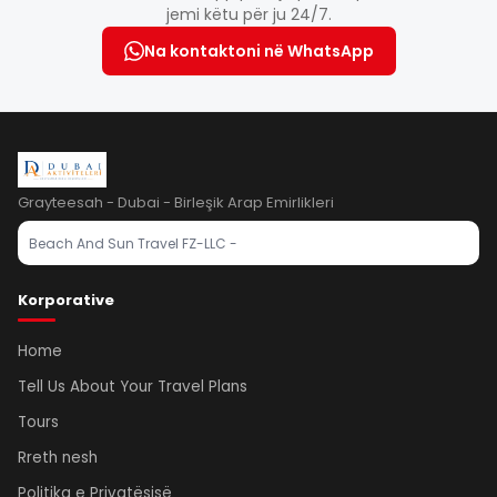
jemi këtu për ju 24/7.
Na kontaktoni në WhatsApp
Grayteesah - Dubai - Birleşik Arap Emirlikleri
Beach And Sun Travel FZ-LLC -
Korporative
Home
Tell Us About Your Travel Plans
Tours
Rreth nesh
Politika e Privatësisë