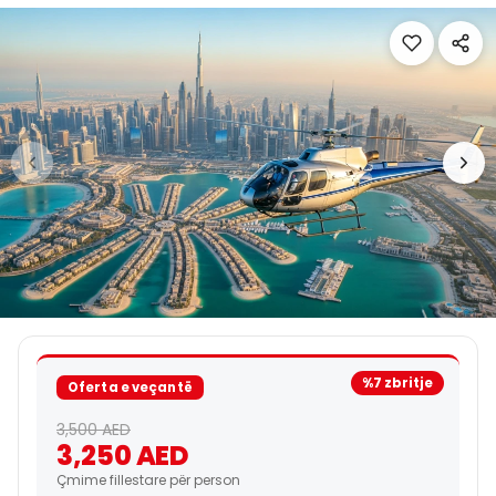
%7 zbritje
Oferta e veçantë
3,500 AED
3,250 AED
Çmime fillestare për person