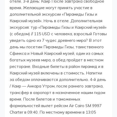
отеле. 3-й день: Каир После завтрака свободное
время. Желающие могут принять участие в
дополнительной экскурсии «Пирамиды Гизы и
Каирский музей». Ночь в отеле. Дополнительная
экскурсия: тур «Пирамиды Гизы и Каирский музей»
(с обедом) // 115 USD с человека, взрослый Готовы
увидеть одно из 7 чудес древнего мира? В этот
день мы посетим Пирамиды Гизы, таинственного
Сфинкса и Новый Каирский музей, один из самых
богатых музеев мира, а обед пройдет в местном
ресторане. Входные билеты в район пирамид и в
Каирский музей включены в стоимость. Напитки
за обедом оплачиваются дополнительно. 4-й день
/ Каир — Анкара Утром, после раннего завтрака,
трансфер в аэропорт в назначенное нашим гидом
время. После билетов и таможенных
формальностей вылет рейсом Air Cairo SM 9997
Charter в 09:40. По местному времени в 13:05