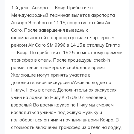
1-й день: Анкара — Каир Прибытие в
Международный терминал вылетов аэропорта
Анкара Эсенбога в 11:15, напротив стойки Air
Cairo. После завершения выездных
формальностей в аэропорту вылет чартерным
рейсом Air Cairo SM 9996 в 14:15 в столицу Египта
— Каир. По прибытии в 15:25 по местному времени
трансфер в отель. После процедуры check-in
размещение в номерах и свободное время.
Желающие могут принять участие в
дополнительной экскурсии «Ужин на лодке по
Нилу». Ночь в отеле. Дополнительная экскурсия:
ужин на лодке по Нилу // 75 USD с человека,
взрослый Во время круиза по Нилу мы сможем
насладиться ужином под живую музыку и
полюбоваться огнями и ночными видами Каира. В
стоимость включены трансфер из отеля на лодку,