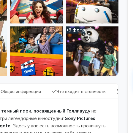
+9 фото
Общая информация
Что входит в стоимость
Что в
й
темный парк, посвященный Голливуду
на
три легендарные киностудии:
Sony Pictures
gate.
Здесь у вас есть возможность проникнуть