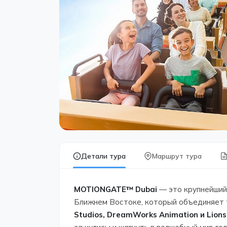
Детали тура
Маршрут тура
MOTIONGATE™ Dubai
— это крупнейши
Ближнем Востоке, который объединяет 
Studios, DreamWorks Animation и Lions