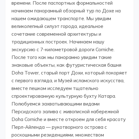
времени. После паспортных формальностей
начинаем панорамный обзорный тур по Дохе на
нашем ожидающем транспорте. Мы увидим
великолепный силуэт города, идеальное
сочетание современной архитектуры и
традиционных построек. Начинаем нашу
экскурсию с 7-километровой дороги Corniche.
После того как мы панорамно увидим такие
знаковые объекты, как футуристическая башня
Doha Tower, старый порт Дохи, который покоряет
с первого взгляда, и Музей исламского искусства,
вместе пешком исследуем тщательно
спроектированную культурную бухту Катара.
Полюбуемся захватывающими видами
Персидского залива с живописной набережной
Doha Corniche и вместе откроем для себя красоту
Перл-Айленда — рукотворного острова с
роскошными резиденциями, множеством