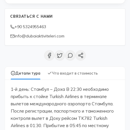
СВЯЗАТЬСЯ С НАМИ
+90 5324955463
info@dubaiaktiviteleri.com
Детали тура
Что входит в стоимость
1-й день: Стамбул – Доха В 22:30 необходимо
прибыть к стойке Turkish Airlines в терминале
вылетов международного аэропорта Стамбула.
После регистрации, паспортного и таможенного
контроля вылет в Доху рейсом TK782 Turkish
Airlines в 01:30. Прибытие в 05:45 по местному