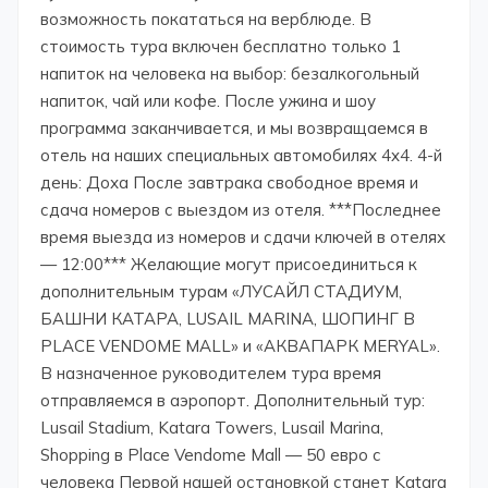
возможность покататься на верблюде. В
стоимость тура включен бесплатно только 1
напиток на человека на выбор: безалкогольный
напиток, чай или кофе. После ужина и шоу
программа заканчивается, и мы возвращаемся в
отель на наших специальных автомобилях 4x4. 4-й
день: Доха После завтрака свободное время и
сдача номеров с выездом из отеля. ***Последнее
время выезда из номеров и сдачи ключей в отелях
— 12:00*** Желающие могут присоединиться к
дополнительным турам «ЛУСАЙЛ СТАДИУМ,
БАШНИ КАТАРА, LUSAIL MARINA, ШОПИНГ В
PLACE VENDOME MALL» и «АКВАПАРК MERYAL».
В назначенное руководителем тура время
отправляемся в аэропорт. Дополнительный тур:
Lusail Stadium, Katara Towers, Lusail Marina,
Shopping в Place Vendome Mall — 50 евро с
человека Первой нашей остановкой станет Katara