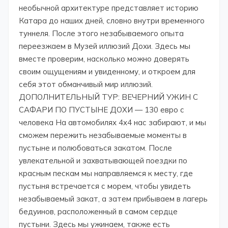
необычной архитектуре представляет историю
Катара до наших дней, словно внутри временного
туннеля. После этого незабываемого опыта
переезжаем в Музей иллюзий Дохи. Здесь мы
вместе проверим, насколько можно доверять
своим ощущениям и увиденному, и откроем для
себя этот обманчивый мир иллюзий.
ДОПОЛНИТЕЛЬНЫЙ ТУР: ВЕЧЕРНИЙ УЖИН С
САФАРИ ПО ПУСТЫНЕ ДОХИ — 130 евро с
человека На автомобилях 4x4 нас забирают, и мы
сможем пережить незабываемые моменты в
пустыне и полюбоваться закатом. После
увлекательной и захватывающей поездки по
красным пескам мы направляемся к месту, где
пустыня встречается с морем, чтобы увидеть
незабываемый закат, а затем прибываем в лагерь
бедуинов, расположенный в самом сердце
пустыни. Здесь мы ужинаем, также есть