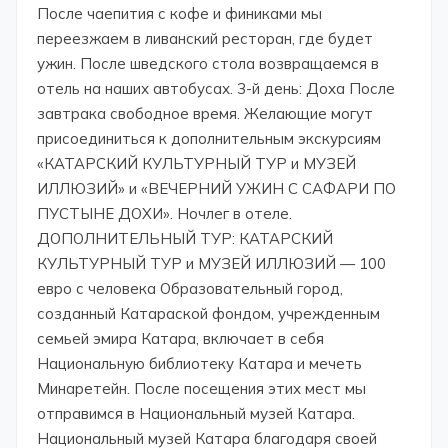
После чаепития с кофе и финиками мы
переезжаем в ливанский ресторан, где будет
ужин. После шведского стола возвращаемся в
отель на наших автобусах. 3-й день: Доха После
завтрака свободное время. Желающие могут
присоединиться к дополнительным экскурсиям
«КАТАРСКИЙ КУЛЬТУРНЫЙ ТУР и МУЗЕЙ
ИЛЛЮЗИЙ» и «ВЕЧЕРНИЙ УЖИН С САФАРИ ПО
ПУСТЫНЕ ДОХИ». Ночлег в отеле.
ДОПОЛНИТЕЛЬНЫЙ ТУР: КАТАРСКИЙ
КУЛЬТУРНЫЙ ТУР и МУЗЕЙ ИЛЛЮЗИЙ — 100
евро с человека Образовательный город,
созданный Катараской фондом, учрежденным
семьей эмира Катара, включает в себя
Национальную библиотеку Катара и мечеть
Минаретейн. После посещения этих мест мы
отправимся в Национальный музей Катара.
Национальный музей Катара благодаря своей