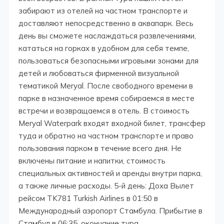
забирают из отелей на частном транспорте и
доставляют непосредственно в аквапарк. Весь
день вы сможете наслаждаться развлечениями,
кататься на горках в удобном для себя темпе,
пользоваться безопасными игровыми зонами для
детей и любоваться фирменной визуальной
тематикой Meryal. После свободного времени в
парке в назначенное время собираемся в месте
встречи и возвращаемся в отель. В стоимость
Meryal Waterpark входят входной билет, трансфер
туда и обратно на частном транспорте и право
пользования парком в течение всего дня. Не
включены питание и напитки, стоимость
специальных активностей и аренды внутри парка,
а также личные расходы. 5-й день: Доха Вылет
рейсом TK781 Turkish Airlines в 01:50 в
Международный аэропорт Стамбула. Прибытие в
Стамбул в 06:35, окончание тура.