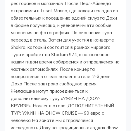
ресторанов и магазинов. После Перл-Айленда
отправимся в Lusail Marina, где находится одно из
обязательных к посещению зданий силуэта Дохи
в форме полумесяца, и увековечим эти особые
мгновения на фотографиях. По окончании тура
переезд в отель. Затем для участия в концерте
Shakira, который состоится в рамках мирового
тура и пройдет на Stadium 974, в назначенное
нашим гидом время собираемся и отправляемся на
частных автомобилях. После концерта
возвращение в отели, ночлег в отеле. 2-й день:
Доха После завтрака свободное время.
Желающие могут присоединиться к
дополнительному туру «УЖИН НА ДХОУ-
КРУИЗЕ». Ночлег в отеле. ДОПОЛНИТЕЛЬНЫЙ
ТУР: УЖИН НА DHOW CRUISE — 90 евро с
человека На закате мы отправляемся
исследовать Доху на традиционных лодках dhow.