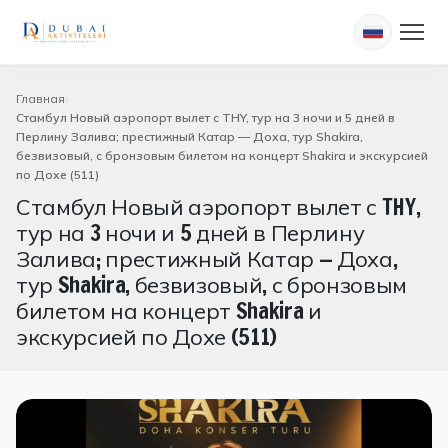
Главная
Стамбул Новый аэропорт вылет с THY, тур на 3 ночи и 5 дней в
Перлину Залива; престижный Катар — Доха, тур Shakira,
безвизовый, с бронзовым билетом на концерт Shakira и экскурсией
по Дохе (511)
Стамбул Новый аэропорт вылет с THY,
тур на 3 ночи и 5 дней в Перлину
Залива; престижный Катар — Доха,
тур Shakira, безвизовый, с бронзовым
билетом на концерт Shakira и
экскурсией по Дохе (511)