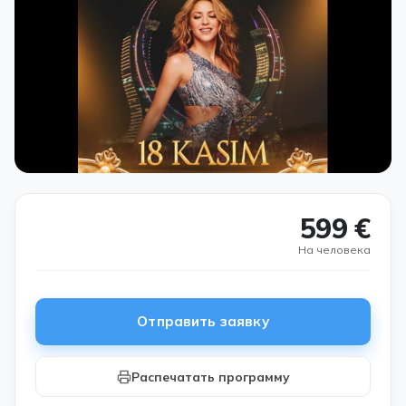
599 €
На человека
Отправить заявку
Распечатать программу