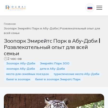
Главная
Зоопарк Эмирейтс Парк в Абу-Даби | Развлекательный опыт для
всей семьи
Зоопарк Эмирейтс Парк в Абу-Даби |
Развлекательный опыт для всей
семьи
2 час-ов
Зоопарк Абу-Даби
Эмирейтс Парк ЗОО
зоопарк Абу-Даби
дети в Абу-Даби
места для семейных поездок
туристические места Абу-Даби
билет в зоопарк
билет в зоопарк Эмиратс Парк