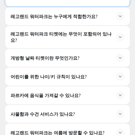
레고랜드 워터파크는 누구에게 적합한가요?
LEGOLAND 워터파크는 누구에게 적합한가요?
레고랜드 워터파크 티켓에는 무엇이 포함되어 있나
이 공원은 특히
2-12세 아동
및 그 가족들을 위해 설계되
요?
었습니다. 어린이를 위한 안전한 놀이 공간과 가족이 함께
LEGOLAND 워터파크 입장권에는 무엇이 포함되나요?
탈 수 있는 워터 슬라이드가 있습니다.
개방형 날짜 티켓이란 무엇인가요?
스탠다드 입장권으로
모든 수영 미끄럼틀과 놀이 공간에
1일 동안 무제한 접근
이 제공됩니다. 선택한 패키지에 따
오픈 날짜 티켓이란 무엇인가요?
라 이동 서비스나 조합 공원 입장권이 포함될 수 있습니
어린이를 위한 나이/키 규칙이 있나요?
오픈 날짜 티켓은 구매일로부터
특정 기간 내에
(일반적으
다.
로 최소 1개월) 원하는 날짜에 LEGOLAND 워터파크를 방
어린이를 위한 연령/키 규칙이 있나요?
문할 수 있도록 해줍니다.
파르카에 음식을 가져갈 수 있나요?
일부 미끄럼틀과 놀이기구에는
키 제한이
있습니다. 일반
적으로 어린 아이들에게 적합한 안전한 구역이 마련되어
파크에 외부 음식과 음료를 가져갈 수 있나요?
있습니다.
3세 미만의 어린이는 무료입니다.
사물함과 수건 서비스가 있나요?
안전 및 위생 규정에 따라
외부 음식과 음료를 가져오는
것은 허용되지 않습니다.
공원 내에는 가족 친화적인 레스
사물함(라커)와 수건 서비스가 있나요?
토랑과 카페가 있습니다.
레고랜드 워터파크는 여름에 방문할 수 있나요?