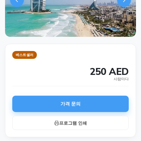
베스트셀러
250 AED
사람마다
가격 문의
프로그램 인쇄