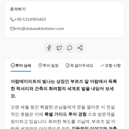
문의하기
+90 5324955463
info@dubaiaktiviteleri.com
투어 상세
투어 일정
꼭 알아두세요
포함 사항
아랍에미리트의 빛나는 상징인 부르즈 알 아랍에서 독특
한 럭셔리와 건축의 화려함의 세계로 발을 내딛어 보세
요.
오랜 세월 동안 특별한 손님들에게 문을 열어온 이 전설
적인 호텔은 이제
특별 가이드 투어 경험
으로 방문객을
맞이하고 있습니다. 화려한 복도를 거닐며, 부르즈 알 아
랍을 세계적인 아이콘으로 만든
감동적인 이야기와 건축