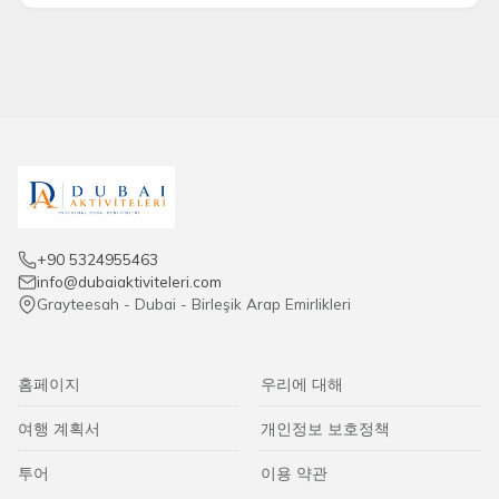
용할 수 있습니다. 사용 전에 예약이 필요할 수 있습니다.
예약 취소 또는 변경이 가능합니까?
취소 및 변경 조건은
구매 시 명시된 예약 정책에
따라 다
를 수 있습니다.
+90 5324955463
info@dubaiaktiviteleri.com
Grayteesah - Dubai - Birleşik Arap Emirlikleri
홈페이지
우리에 대해
여행 계획서
개인정보 보호정책
투어
이용 약관