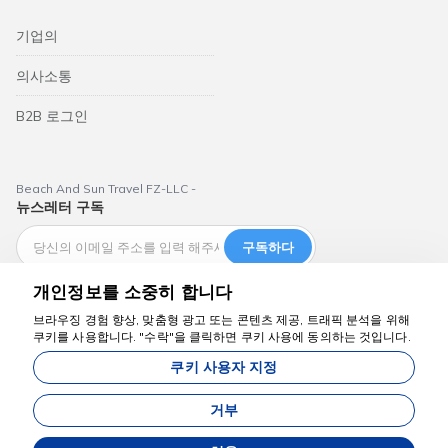
기업의
의사소통
B2B 로그인
Beach And Sun Travel FZ-LLC -
뉴스레터 구독
구독하다
개인정보를 소중히 합니다
브라우징 경험 향상, 맞춤형 광고 또는 콘텐츠 제공, 트래픽 분석을 위해
쿠키를 사용합니다. "수락"을 클릭하면 쿠키 사용에 동의하는 것입니다.
도와드리겠습니다
Dubai Aktiviteleri
쿠키 사용자 지정
웹사이트에 표시된 모든 가격은 시작가이며, 잔여 좌석이 있는 경우에 한해 유
효합니다.
거부