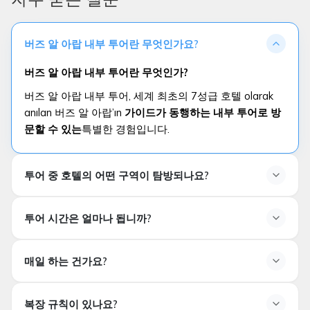
버즈 알 아랍 내부 투어란 무엇인가요?
버즈 알 아랍 내부 투어란 무엇인가?
버즈 알 아랍 내부 투어, 세계 최초의 7성급 호텔 olarak
anılan 버즈 알 아랍’ın
가이드가 동행하는 내부 투어로 방
문할 수 있는
특별한 경험입니다.
투어 중 호텔의 어떤 구역이 탐방되나요?
투어 시간은 얼마나 됩니까?
투어 시간은 얼마입니까?
매일 하는 건가요?
가이드 투어의 시간은 평균
60–90 분
사이에 변동될 수
있습니다.
투어는 매일 진행되나요?
복장 규칙이 있나요?