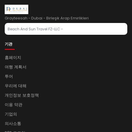
Grayteesah - Dubai - Birleşik Arap Emirlikleri
Beach And Sun Travel FZ-LLC -
기관
홈페이지
여행 계획서
투어
우리에 대해
개인정보 보호정책
이용 약관
기업의
의사소통