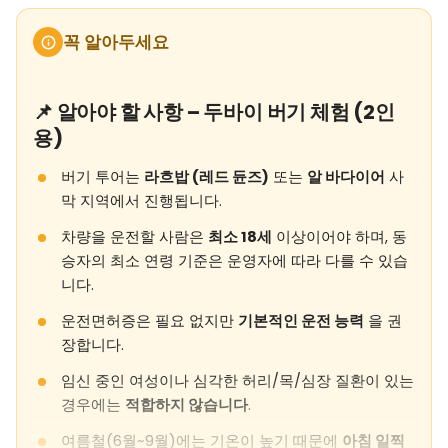
꼭 알아두세요
📌 알아야 할 사항 – 두바이 버기 체험 (2인
용)
버기 투어는
라흐밥 (레드 듄즈)
또는
알 바다이어
사
막 지역에서 진행됩니다.
차량을 운전할 사람은
최소 18세
이상이어야 하며, 동
승자의 최소 연령 기준은 운영자에 따라 다를 수 있습
니다.
운전면허증은 필요 없지만
기본적인 운전 능력
을 권
장합니다.
임신 중인 여성이나 심각한 허리/목/심장 질환이 있는
경우에는
적합하지 않습니다
.
여름철(6월~9월)에는 기온이 높기 때문에
아침 일찍