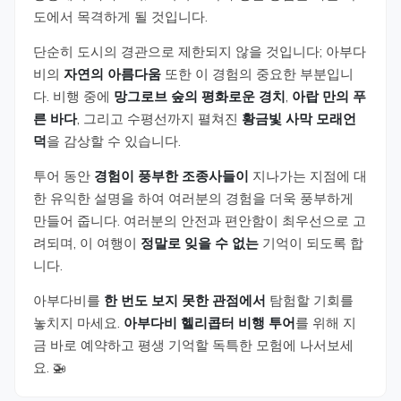
도에서 목격하게 될 것입니다.
단순히 도시의 경관으로 제한되지 않을 것입니다; 아부다
비의
자연의 아름다움
또한 이 경험의 중요한 부분입니
다. 비행 중에
망그로브 숲의 평화로운 경치
,
아랍 만의 푸
른 바다
, 그리고 수평선까지 펼쳐진
황금빛 사막 모래언
덕
을 감상할 수 있습니다.
투어 동안
경험이 풍부한 조종사들이
지나가는 지점에 대
한 유익한 설명을 하여 여러분의 경험을 더욱 풍부하게
만들어 줍니다. 여러분의 안전과 편안함이 최우선으로 고
려되며, 이 여행이
정말로 잊을 수 없는
기억이 되도록 합
니다.
아부다비를
한 번도 보지 못한 관점에서
탐험할 기회를
놓치지 마세요.
아부다비 헬리콥터 비행 투어
를 위해 지
금 바로 예약하고 평생 기억할 독특한 모험에 나서보세
요. 🚁