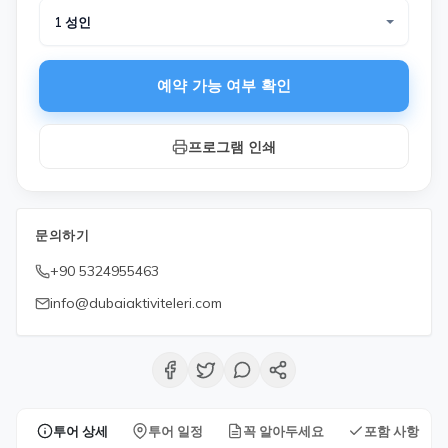
1 성인
예약 가능 여부 확인
프로그램 인쇄
문의하기
+90 5324955463
info@dubaiaktiviteleri.com
투어 상세
투어 일정
꼭 알아두세요
포함 사항