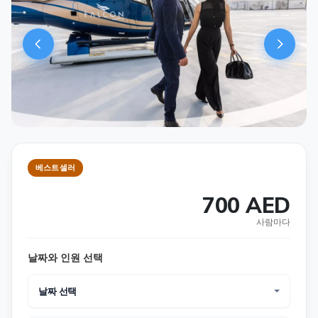
베스트셀러
700 AED
사람마다
날짜와 인원 선택
날짜 선택