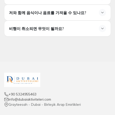
면허를 소지한 파일럿
특정 좌석을 선택할 수 있나요?
저와 함께 음식이나 음료를 가져올 수 있나요?
아니요. 공유 비행에서는
좌석 선택이 보장되지 않습니
다.
좌석 배치는 운영 조건에 따라 결정됩니다.
내가 음식이나 음료를 가져갈 수 있나요?
비행이 취소되면 무엇이 될까요?
아니요. 보안 상의 이유로 헬리콥터에
음식과 음료를 가져
갈 수 없습니다.
비행편이 취소되면 어떻게 됩니까?
날씨나 운항상의 이유로 비행편이 취소될 경우, 적격성에
따라
변경 또는 환불 옵션
이 제공될 수 있습니다. (조건은
예약 정책에 따라 달라질 수 있습니다.)
+90 5324955463
info@dubaiaktiviteleri.com
Grayteesah - Dubai - Birleşik Arap Emirlikleri