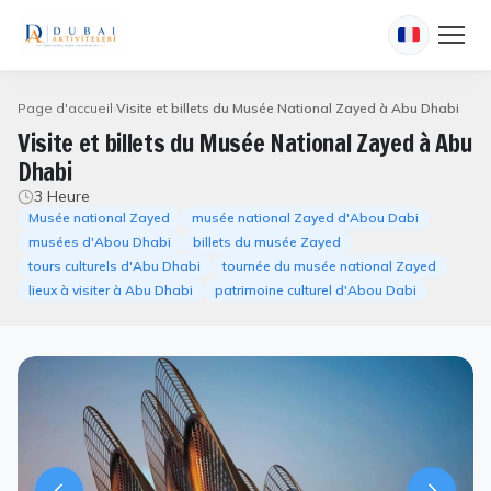
Page d'accueil
Visite et billets du Musée National Zayed à Abu Dhabi
Visite et billets du Musée National Zayed à Abu
Dhabi
3 Heure
Musée national Zayed
musée national Zayed d'Abou Dabi
musées d'Abou Dhabi
billets du musée Zayed
tours culturels d'Abu Dhabi
tournée du musée national Zayed
lieux à visiter à Abu Dhabi
patrimoine culturel d'Abou Dabi