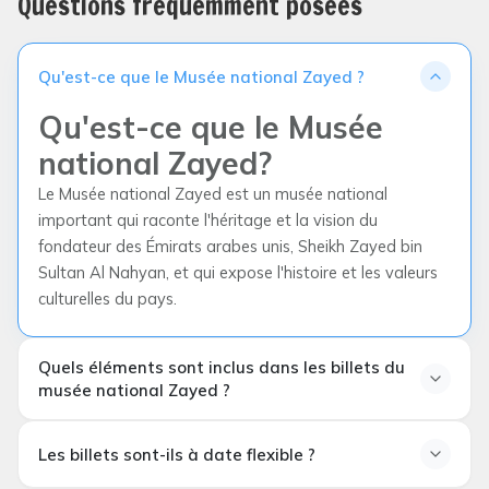
Questions fréquemment posées
Qu'est-ce que le Musée national Zayed ?
Qu'est-ce que le Musée
national Zayed?
Le Musée national Zayed est un musée national
important qui raconte l'héritage et la vision du
fondateur des Émirats arabes unis, Sheikh Zayed bin
Sultan Al Nahyan, et qui expose l'histoire et les valeurs
culturelles du pays.
Quels éléments sont inclus dans les billets du
musée national Zayed ?
Quels sont les services
Les billets sont-ils à date flexible ?
inclus dans les billets du