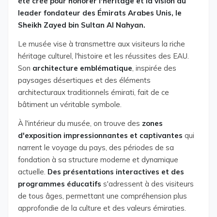
été créé pour honorer l'héritage et la vision du
leader fondateur des Émirats Arabes Unis, le
Sheikh Zayed bin Sultan Al Nahyan.
Le musée vise à transmettre aux visiteurs la riche
héritage culturel, l'histoire et les réussites des EAU.
Son
architecture emblématique
, inspirée des
paysages désertiques et des éléments
architecturaux traditionnels émirati, fait de ce
bâtiment un véritable symbole.
À l'intérieur du musée, on trouve des
zones
d'exposition impressionnantes et captivantes
qui
narrent le voyage du pays, des périodes de sa
fondation à sa structure moderne et dynamique
actuelle.
Des présentations interactives et des
programmes éducatifs
s'adressent à des visiteurs
de tous âges, permettant une compréhension plus
approfondie de la culture et des valeurs émiraties.