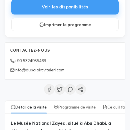
Voir les disponibilités
Imprimer le programme
CONTACTEZ-NOUS
+90 5324955463
info@dubaiaktiviteleri.com
Détail de la visite
Programme de visite
Ce qu'il faut
Le Musée National Zayed, situé à Abu Dhabi, a