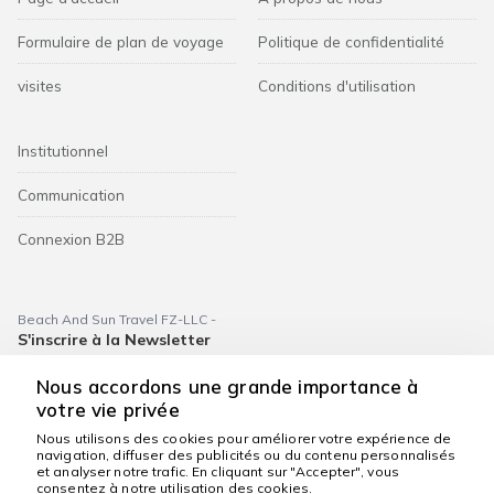
Formulaire de plan de voyage
Politique de confidentialité
visites
Conditions d'utilisation
Institutionnel
Communication
Connexion B2B
Beach And Sun Travel FZ-LLC -
S'inscrire à la Newsletter
Nous accordons une grande importance à
S'abonner
votre vie privée
Nous utilisons des cookies pour améliorer votre expérience de
navigation, diffuser des publicités ou du contenu personnalisés
Nous sommes là pour
et analyser notre trafic. En cliquant sur "Accepter", vous
vous aider
consentez à notre utilisation des cookies.