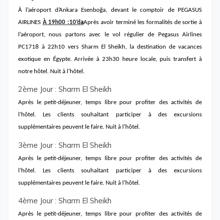
À l’aéroport d’Ankara Esenboğa, devant le comptoir de PEGASUS
AIRLINES
À 19h00 :
10
’
d
a
Après avoir terminé les formalités de sortie à
l’aéroport, nous partons avec le vol régulier de Pegasus Airlines
PC1718 à 22h10 vers Sharm El Sheikh, la destination de vacances
exotique en Égypte. Arrivée à 23h30 heure locale, puis transfert à
notre hôtel. Nuit à l’hôtel.
2ème Jour : Sharm El Sheikh
Après le petit-déjeuner, temps libre pour profiter des activités de
l’hôtel. Les clients souhaitant participer à des excursions
supplémentaires peuvent le faire. Nuit à l’hôtel.
3ème Jour : Sharm El Sheikh
Après le petit-déjeuner, temps libre pour profiter des activités de
l’hôtel. Les clients souhaitant participer à des excursions
supplémentaires peuvent le faire. Nuit à l’hôtel.
4ème Jour : Sharm El Sheikh
Après le petit-déjeuner, temps libre pour profiter des activités de