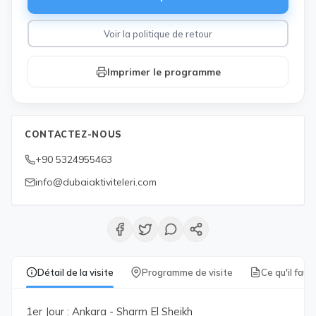
Voir la politique de retour
Imprimer le programme
CONTACTEZ-NOUS
+90 5324955463
info@dubaiaktiviteleri.com
Détail de la visite
Programme de visite
Ce qu'il faut
1er Jour : Ankara - Sharm El Sheikh