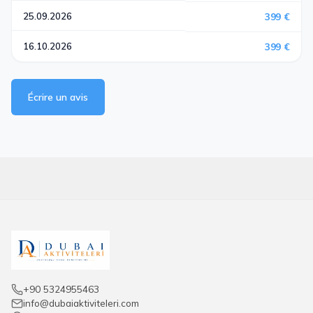
25.09.2026
399 €
16.10.2026
399 €
Écrire un avis
+90 5324955463
info@dubaiaktiviteleri.com