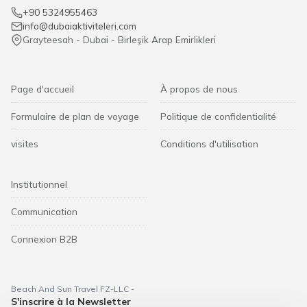
+90 5324955463
info@dubaiaktiviteleri.com
Grayteesah - Dubai - Birleşik Arap Emirlikleri
Page d'accueil
À propos de nous
Formulaire de plan de voyage
Politique de confidentialité
visites
Conditions d'utilisation
Institutionnel
Communication
Connexion B2B
Beach And Sun Travel FZ-LLC -
S'inscrire à la Newsletter