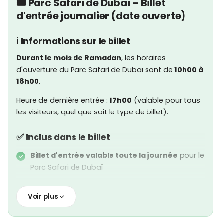
🎟️ Parc Safari de Dubaï – Billet
d'entrée journalier (date ouverte)
ℹ️ Informations sur le billet
Durant le mois de Ramadan
, les horaires
d'ouverture du Parc Safari de Dubaï sont de
10h00 à
18h00
.
Heure de dernière entrée :
17h00
(valable pour tous
les visiteurs, quel que soit le type de billet).
✅ Inclus dans le billet
Billet d'entrée valable toute la journée
pour le
Parc Safari de Dubaï
Accès aux
6 zones thématiques du parc :
Voir plus
Village Africain
Village Asiatique