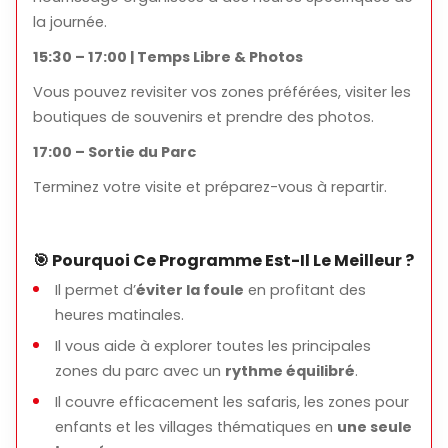
la journée.
15:30 – 17:00 | Temps Libre & Photos
Vous pouvez revisiter vos zones préférées, visiter les
boutiques de souvenirs et prendre des photos.
17:00 – Sortie du Parc
Terminez votre visite et préparez-vous à repartir.
🎯 Pourquoi Ce Programme Est-Il Le Meilleur ?
Il permet d’
éviter la foule
en profitant des
heures matinales.
Il vous aide à explorer toutes les principales
zones du parc avec un
rythme équilibré
.
Il couvre efficacement les safaris, les zones pour
enfants et les villages thématiques en
une seule