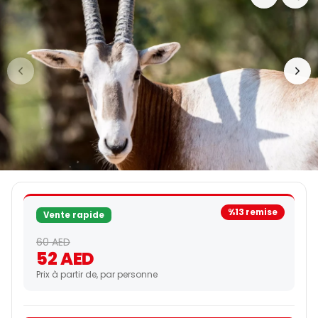
%13 remise
Vente rapide
60 AED
52 AED
Prix à partir de, par personne