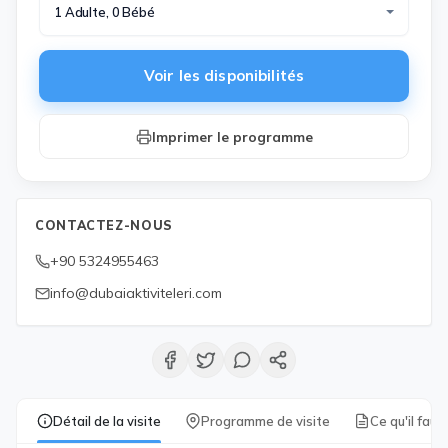
1 Adulte, 0 Bébé
Voir les disponibilités
Imprimer le programme
CONTACTEZ-NOUS
+90 5324955463
info@dubaiaktiviteleri.com
Détail de la visite
Programme de visite
Ce qu'il faut