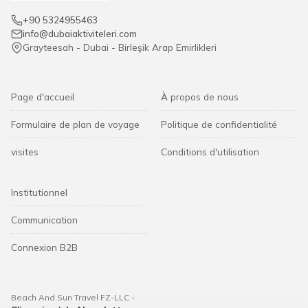
+90 5324955463
info@dubaiaktiviteleri.com
Grayteesah - Dubai - Birleşik Arap Emirlikleri
Page d'accueil
À propos de nous
Formulaire de plan de voyage
Politique de confidentialité
visites
Conditions d'utilisation
Institutionnel
Communication
Connexion B2B
Beach And Sun Travel FZ-LLC -