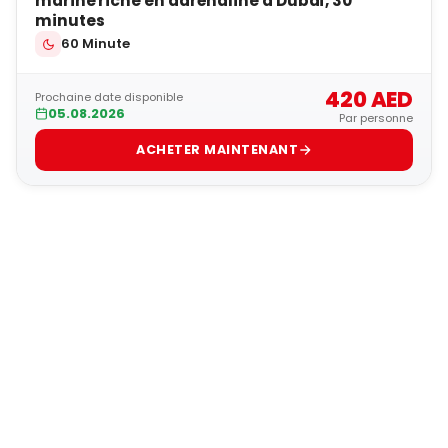
marine riche en adrénaline à Dubaï, 30
minutes
60 Minute
420 AED
Prochaine date disponible
05.08.2026
Par personne
ACHETER MAINTENANT