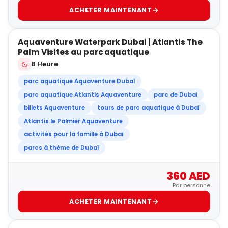
ACHETER MAINTENANT
5
Aquaventure Waterpark Dubai | Atlantis The
VENTE RAPIDE
Palm Visites au parc aquatique
8 Heure
parc aquatique Aquaventure Dubaï
parc aquatique Atlantis Aquaventure
parc de Dubai
billets Aquaventure
tours de parc aquatique à Dubaï
Atlantis le Palmier Aquaventure
activités pour la famille à Dubaï
parcs à thème de Dubaï
360 AED
Par personne
ACHETER MAINTENANT
5