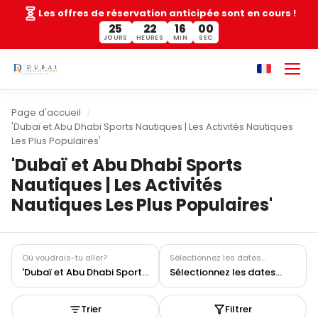
Les offres de réservation anticipée sont en cours !
25
22
16
00
JOURS
HEURES
MIN
SEC
Page d'accueil
'Dubaï et Abu Dhabi Sports Nautiques | Les Activités Nautiques
Les Plus Populaires'
'Dubaï et Abu Dhabi Sports
Nautiques | Les Activités
Nautiques Les Plus Populaires'
Où voudrais-tu aller?
Sélectionnez les dates...
'Dubaï et Abu Dhabi Sports Nautiques | Les Activités Nautiques Les Plus Populaires'
Sélectionnez les dates...
Trier
Filtrer