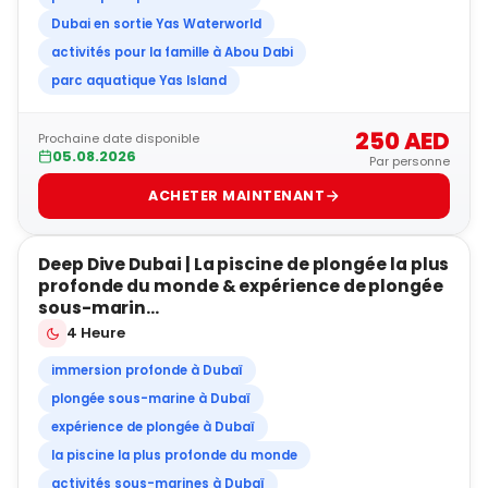
Dubai en sortie Yas Waterworld
activités pour la famille à Abou Dabi
parc aquatique Yas Island
250 AED
Prochaine date disponible
05.08.2026
Par personne
ACHETER MAINTENANT
5
Deep Dive Dubai | La piscine de plongée la plus
OFFRE SPÉCIALE
profonde du monde & expérience de plongée
sous-marin...
4 Heure
immersion profonde à Dubaï
plongée sous-marine à Dubaï
expérience de plongée à Dubaï
la piscine la plus profonde du monde
activités sous-marines à Dubaï