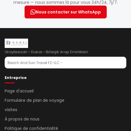
mesure — nous sommes là pour vous 24h/24, 7j/7.
Nous contacter sur WhatsApp
Grayteesah - Dubai - Birleşik Arap Emirlikleri
Beach And Sun Travel FZ-LLC -
Entreprise
Page d'accueil
Formulaire de plan de voyage
visites
À propos de nous
Politique de confidentialité