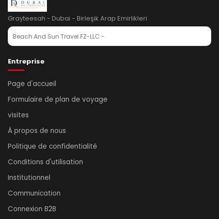
Grayteesah - Dubai - Birleşik Arap Emirlikleri
Beach And Sun Travel FZ-LLC -
Entreprise
Page d'accueil
Formulaire de plan de voyage
visites
À propos de nous
Politique de confidentialité
Conditions d'utilisation
Institutionnel
Communication
Connexion B2B