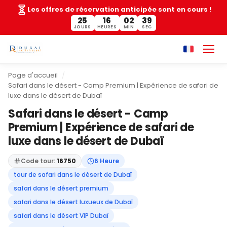
Les offres de réservation anticipée sont en cours !
25
16
02
39
JOURS
HEURES
MIN
SEC
Page d'accueil
Safari dans le désert - Camp Premium | Expérience de safari de
luxe dans le désert de Dubaï
Safari dans le désert - Camp
Premium | Expérience de safari de
luxe dans le désert de Dubaï
Code tour:
16750
6 Heure
tour de safari dans le désert de Dubaï
safari dans le désert premium
safari dans le désert luxueux de Dubaï
safari dans le désert VIP Dubaï