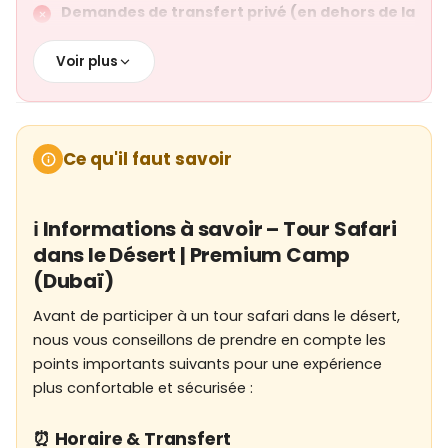
Demandes de transfert privé (en dehors de la
ville ou surclassements en véhicule de luxe)
Voir plus
Ce qu'il faut savoir
ℹ️ Informations à savoir – Tour Safari
dans le Désert | Premium Camp
(Dubaï)
Avant de participer à un tour safari dans le désert,
nous vous conseillons de prendre en compte les
points importants suivants pour une expérience
plus confortable et sécurisée :
⏰ Horaire & Transfert