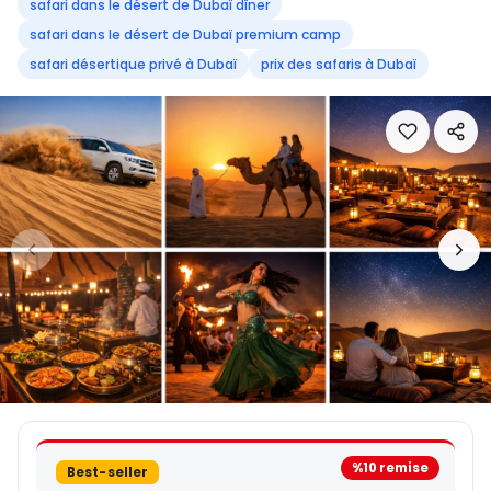
safari dans le désert de Dubaï dîner
safari dans le désert de Dubaï premium camp
safari désertique privé à Dubaï
prix des safaris à Dubaï
%10 remise
Best-seller