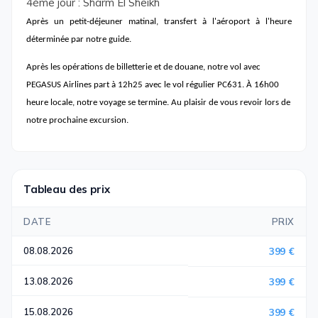
4ème jour : Sharm El Sheikh
Après un petit-déjeuner matinal, transfert à l'aéroport à l'heure
déterminée par notre guide.
Après les opérations de billetterie et de douane, notre vol avec
PEGASUS Airlines part à 12h25 avec le vol régulier PC631. À 16h00
heure locale, notre voyage se termine. Au plaisir de vous revoir lors de
notre prochaine excursion.
Tableau des prix
DATE
PRIX
08.08.2026
399 €
13.08.2026
399 €
15.08.2026
399 €