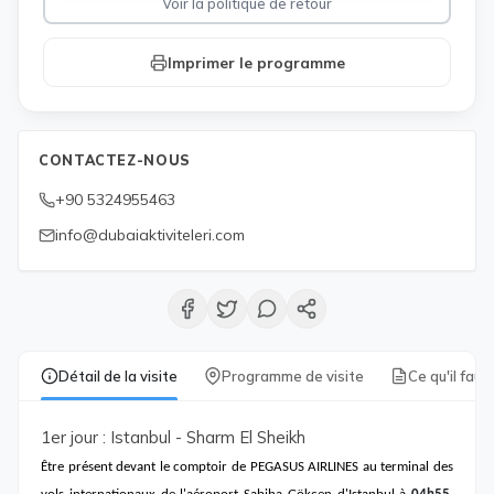
Voir la politique de retour
Imprimer le programme
CONTACTEZ-NOUS
+90 5324955463
info@dubaiaktiviteleri.com
Détail de la visite
Programme de visite
Ce qu'il faut
1er jour : Istanbul - Sharm El Sheikh
Être présent devant le comptoir de PEGASUS AIRLINES au terminal des