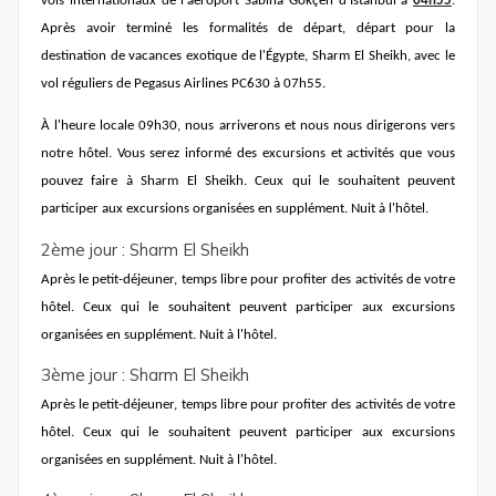
vols internationaux de l'aéroport Sabiha Gökçen d'Istanbul à
04h55
.
Après avoir terminé les formalités de départ, départ pour la
destination de vacances exotique de l'Égypte, Sharm El Sheikh, avec le
vol réguliers de Pegasus Airlines PC630 à 07h55.
À l'heure locale 09h30, nous arriverons et nous nous dirigerons vers
notre hôtel. Vous serez informé des excursions et activités que vous
pouvez faire à Sharm El Sheikh. Ceux qui le souhaitent peuvent
participer aux excursions organisées en supplément. Nuit à l'hôtel.
2ème jour : Sharm El Sheikh
Après le petit-déjeuner, temps libre pour profiter des activités de votre
hôtel. Ceux qui le souhaitent peuvent participer aux excursions
organisées en supplément. Nuit à l'hôtel.
3ème jour : Sharm El Sheikh
Après le petit-déjeuner, temps libre pour profiter des activités de votre
hôtel. Ceux qui le souhaitent peuvent participer aux excursions
organisées en supplément. Nuit à l'hôtel.